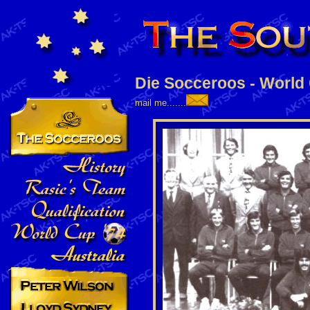
Die Socceroos - World
mail me.......